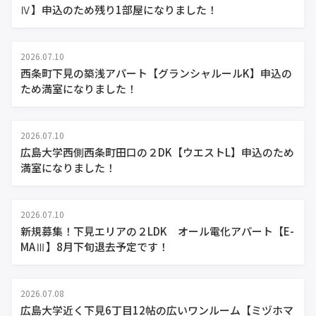
Ⅳ】申込のため残り1部屋になりました！
2026.07.10
西条町下見の築浅アパート【グランシャルールK】申込の
ため満室になりました！
2026.07.10
広島大学西側西条町田口の２DK【ウエストL】申込のため
満室になりました！
2026.07.10
新規募集！下見エリアの２LDK オール電化アパート【E-
MAⅢ】8月下旬退去予定です！
2026.07.08
広島大学近く下見6丁目12帖の広いワンルーム【ミヅホマ