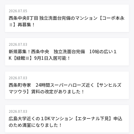
2026.07.05
西条中央8丁目 独立洗面台完備のマンション【コーポ本永
Ⅱ】再募集！
2026.07.03
新規募集！西条中央 独立洗面台完備 10帖の広い１
K【緑館Ⅲ】9月1日入居可能！
2026.07.03
西条町寺家 24時間スーパーハローズ近く【サンヒルズ
マツウラ】賃料の改定がありました！
2026.07.03
広島大学近くの１DKマンション【エターナル下見】申込
のため満室になりました！