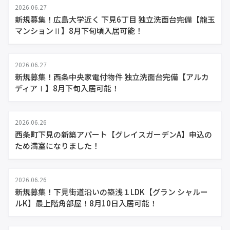
2026.06.27
新規募集！広島大学近く 下見6丁目 独立洗面台完備【龍玉
マンションⅡ】8月下旬頃入居可能！
2026.06.27
新規募集！西条中央家電付物件 独立洗面台完備【アルカ
ディアⅠ】8月下旬入居可能！
2026.06.26
西条町下見の新築アパート【グレイスガーデンA】申込の
ため満室になりました！
2026.06.26
新規募集！下見街道沿いの築浅１LDK【グラン シャルー
ルK】最上階角部屋！8月10日入居可能！