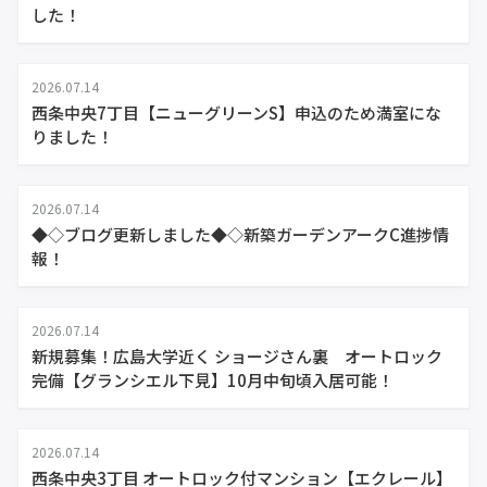
した！
2026.07.14
西条中央7丁目【ニューグリーンS】申込のため満室にな
りました！
2026.07.14
◆◇ブログ更新しました◆◇新築ガーデンアークC進捗情
報！
2026.07.14
新規募集！広島大学近く ショージさん裏 オートロック
完備【グランシエル下見】10月中旬頃入居可能！
2026.07.14
西条中央3丁目 オートロック付マンション【エクレール】