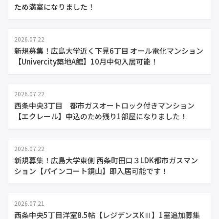
ため満室になりました！
2026.07.22
新規募集！広島大学近く下見6丁目 オール電化マンション
【Univercity築地A館】10月中旬入居可能！
2026.07.22
西条中央3丁目 都市ガスオートロック付きマンション
【エクレール】申込のため残り1部屋になりました！
2026.07.22
新規募集！広島大学東側 西条町田口３LDK都市ガスマン
ション【パインコート鏡山】即入居可能です！
2026.07.21
西条中央5丁目洋室8.5帖【レジデンスKⅢ】1室追加募集