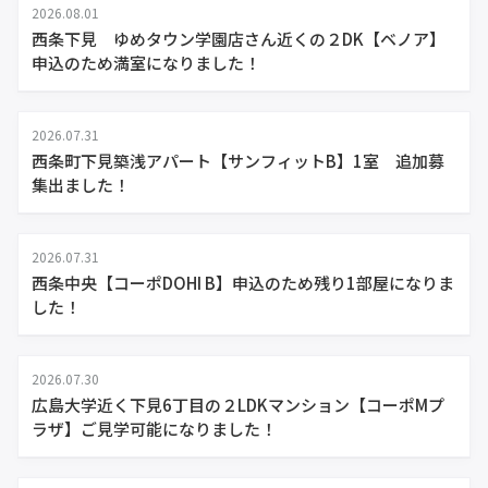
2026.08.01
西条下見 ゆめタウン学園店さん近くの２DK【ベノア】
申込のため満室になりました！
2026.07.31
西条町下見築浅アパート【サンフィットB】1室 追加募
集出ました！
2026.07.31
西条中央【コーポDOHI B】申込のため残り1部屋になりま
した！
2026.07.30
広島大学近く下見6丁目の２LDKマンション【コーポMプ
ラザ】ご見学可能になりました！