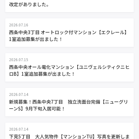
改定がありました。
2026.07.16
西条中央3丁目 オートロック付マンション【エクレール】
1室追加募集が出ました！
2026.07.15
西条中央オール電化マンション【ユニヴェルシティクニヒ
ロB】1室追加募集が出ました！
2026.07.14
新規募集！西条中央7丁目 独立洗面台完備【ニューグリ
ーンS】9月下旬入居可能！
2026.07.14
下見5丁目 大人気物件【マンションTU】写真を更新しま