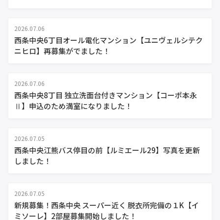
2026.07.06
西条中央6丁目オール電化マンション【ユニヴェルシテク
ニヒロ】再募集がでました！
2026.07.06
西条中央8丁目 独立洗面台付きマンション【コーポ本永
Ⅱ】申込のため満室になりました！
2026.07.05
西条中央江熊バス停目の前【ルミエール29】写真を更新
しました！
2026.07.05
新規募集！西条中央 スーパー近く 脱衣所完備の１K【イ
ミソーレ】2部屋募集開始しました！