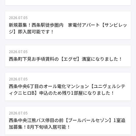
2026.07.05
新規募集！西条駅徒歩圏内 家電付アパート【サンビレッ
ジ】即入居可能です！
2026.07.05
西条町下見お手頃賃料の【エグゼ】満室になりました！
2026.07.05
西条中央6丁目のオール電化マンション【ユニヴェルシテ
ィクニヒロB】申込のため残り1部屋になりました！
2026.07.05
西条中央江熊バス停目の前【ブールバールセゾン】1室追
加募集！8月下旬頃入居可能！