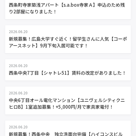
西条町寺家築浅アパート【s.a.box寺家Ａ】申込のため残
り2部屋になりました！
2026.06.20
新規募集！広島大学すぐ近く！留学生さんに人気【コーポ
アースネット】9月下旬入居可能です！
2026.06.20
西条中央7丁目【シャトレ51】賃料の改定がありました！
2026.06.20
中央6丁目オール電化マンション【ユニヴェルシティクニ
ヒロB】1室追加募集！+5,000円/月で家具家電付！
2026.06.20
新規募集！西条中央 独立洗面台完備【ハイコンスビル