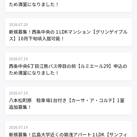
ため満室になりました！
2026.07.20
新規募集！西条中央の１LDKマンション【グリンゲイブル
ス】10月下旬頃入居可能！
2026.07.19
西条中央6丁目江熊バス停目の前【ルミエール29】申込の
ため満室になりました！
2026.07.19
八本松町原 駐車場1台付き【カーサ・ア・コルテ】1室
追加募集！
2026.07.19
新規募集！広島大学近くの築浅アパート１LDK【サンフィ