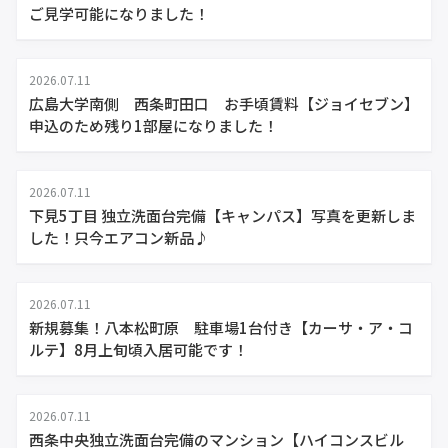
ご見学可能になりました！
2026.07.11
広島大学南側 西条町田口 お手頃賃料【ジョイセブン】
申込のため残り1部屋になりました！
2026.07.11
下見5丁目 独立洗面台完備【キャンパス】写真を更新しま
した！只今エアコン新品♪
2026.07.11
新規募集！八本松町原 駐車場1台付き【カーサ・ア・コ
ルテ】8月上旬頃入居可能です！
2026.07.11
西条中央独立洗面台完備のマンション【ハイコンスビル