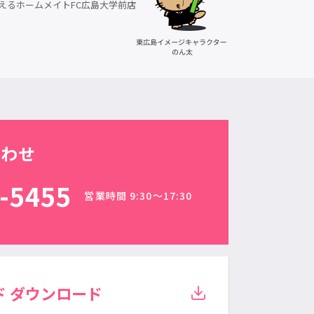
えるホームメイトFC広島大学前店
合わせ
-5455
営業時間 9:30〜17:30
ド
ダウンロード