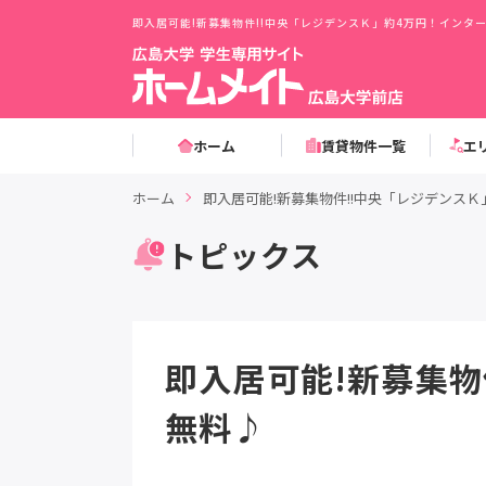
即入居可能!新募集物件!!中央「レジデンスＫ」約4万円！イン
ホーム
賃貸物件一覧
エ
ホーム
即入居可能!新募集物件!!中央「レジデンス
トピックス
即入居可能!新募集物
無料♪