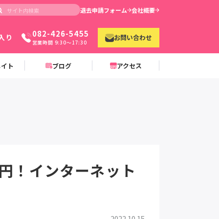
退去申請フォーム
会社概要
082-426-5455
入り
お問い合わせ
営業時間 9:30〜17:30
メイト
ブログ
アクセス
万円！インターネット
2022.10.15