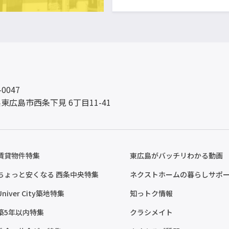
-0047
東広島市西条下見 6丁目11-41
賃貸物件特集
東広島がバッチリわかる動画
ちょっと安くなる 西条中央特集
ネクストホームの暮らしサポ
Univer City築地特集
知っトク情報
築5年以内特集
クラシメイト