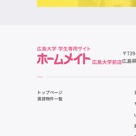
〒739
広島県
トップページ
賃貸物件一覧