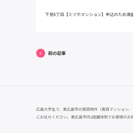
下見6丁目【ミヅホマンション】申込のため満
前の記事
広島大学生で、東広島市の賃貸物件（賃貸マンション、ア
にお任せください。東広島市内2店舗体制でお客様のお