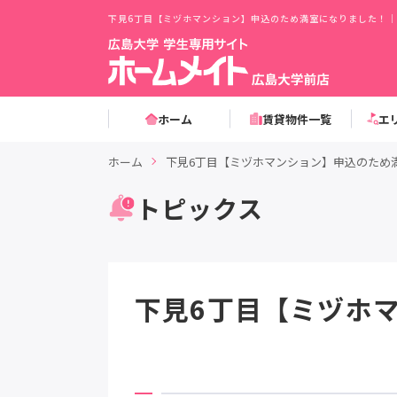
下見6丁目【ミヅホマンション】申込のため満室になりました！｜
ホーム
賃貸物件一覧
エ
ホーム
下見6丁目【ミヅホマンション】申込のため
トピックス
下見6丁目【ミヅホ