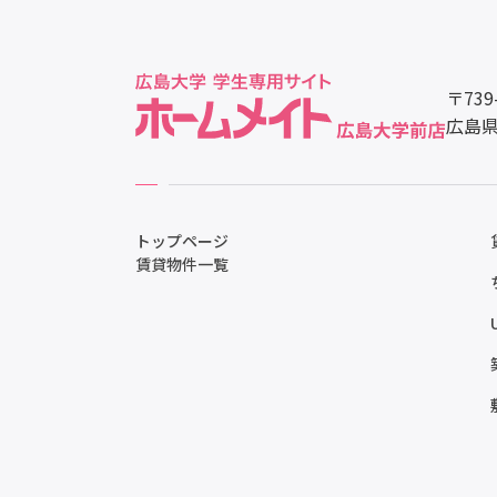
〒739
広島県
トップページ
賃貸物件一覧