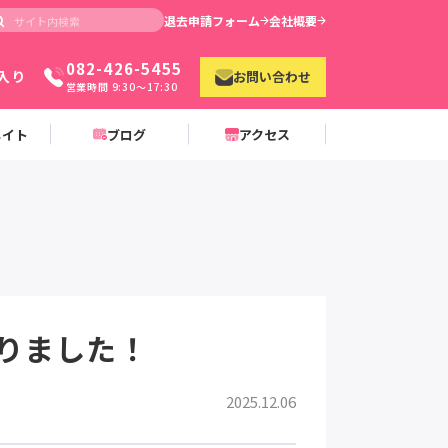
退去申請フォーム
会社概要
082-426-5455
入り
お問い合わせ
営業時間 9:30〜17:30
メイト
ブログ
アクセス
りました！
2025.12.06