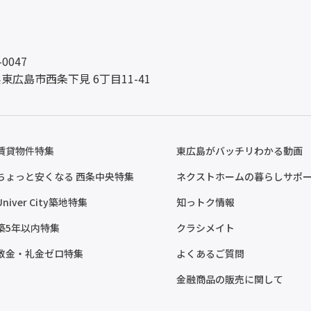
-0047
東広島市西条下見 6丁目11-41
賃貸物件特集
東広島がバッチリわかる動画
ちょっと安くなる 西条中央特集
ネクストホームの暮らしサポ
Univer City築地特集
知っトク情報
築5年以内特集
クラシメイト
敷金・礼金ゼロ特集
よくあるご質問
金融商品の販売に関して