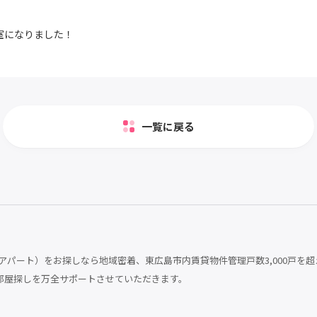
室になりました！
一覧に戻る
パート）をお探しなら地域密着、東広島市内賃貸物件管理戸数3,000戸を超
部屋探しを万全サポートさせていただきます。