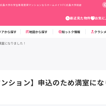
広島大学の学生専用賃貸マンションならホームメイトFC広島大学前店
最近見た物件
お気に
リアから探す
地図から探す
知っトク情報
クラシ
満室になりました！
マンション】申込のため満室にな