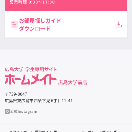
営業時間 9:30〜17:30
お部屋探しガイド
ダウンロード
〒739-0047
広島県東広島市西条下見 6丁目11-41
公式Instagram
ネクストホーム 賃貸サイト
コーポレートサイト