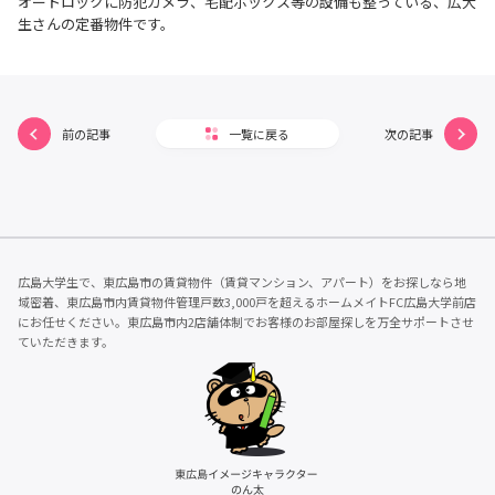
オートロックに防犯カメラ、宅配ボックス等の設備も整っている、広大
生さんの定番物件です。
前の記事
一覧に戻る
次の記事
広島大学生で、東広島市の賃貸物件（賃貸マンション、アパート）をお探しなら地
域密着、東広島市内賃貸物件管理戸数3,000戸を超えるホームメイトFC広島大学前店
にお任せください。東広島市内2店舗体制でお客様のお部屋探しを万全サポートさせ
ていただきます。