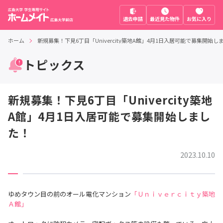
退去申請
最近見た物件
お気に入り
ホーム
新規募集！下見6丁目「Univercity築地A館」4月1日入居可能で募集開始し
トピックス
新規募集！下見6丁目「Univercity築地
A館」4月1日入居可能で募集開始しまし
た！
2023.10.10
ゆめタウン目の前のオール電化マンション
「Ｕｎｉｖｅｒｃｉｔｙ築地
Ａ館」