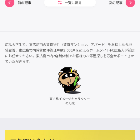
前の記事
一覧に戻る
次の記事
広島大学生で、東広島市の賃貸物件（賃貸マンション、アパート）をお探しなら地
域密着、東広島市内賃貸物件管理戸数3,000戸を超えるホームメイトFC広島大学前店
にお任せください。東広島市内2店舗体制でお客様のお部屋探しを万全サポートさせ
ていただきます。