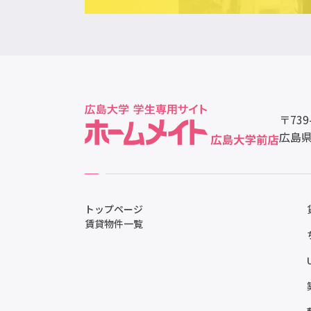
〒739
広島県
トップページ
賃貸物件一覧