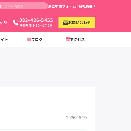
退去申請フォーム
会社概要
082-426-5455
入り
お問い合わせ
営業時間 9:30〜17:30
メイト
ブログ
アクセス
2026.06.19