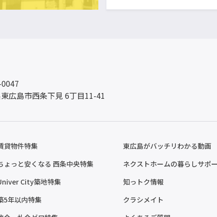
-0047
東広島市西条下見 6丁目11-41
賃貸物件特集
東広島がバッチリわかる動画
ちょっと安くなる 西条中央特集
ネクストホームの暮らしサポ
Univer City築地特集
知っトク情報
築5年以内特集
クラシメイト