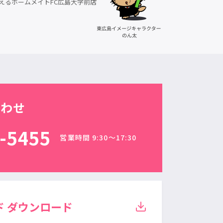
えるホームメイトFC広島大学前店
合わせ
-5455
営業時間 9:30〜17:30
ド
ダウンロード