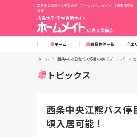
西条中央江熊バス停目の前【ブールバールセゾン】1室追加募集！
前店
ホーム
賃貸物件一覧
エ
ホーム
西条中央江熊バス停目の前【ブールバールセ
トピックス
西条中央江熊バス停
頃入居可能！