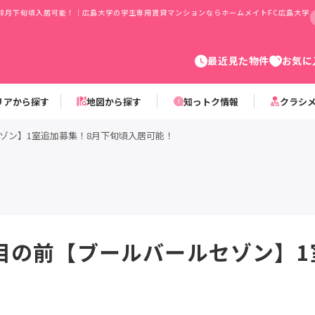
8月下旬頃入居可能！｜広島大学の学生専用賃貸マンションならホームメイトFC広島大学
最近見た物件
お気に
リアから探す
地図から探す
知っトク情報
クラシ
ゾン】1室追加募集！8月下旬頃入居可能！
目の前【ブールバールセゾン】1