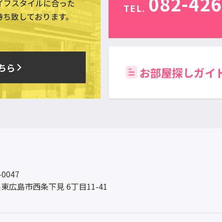
082-426
イフスタイルに合った
TEL.
待ち致しております。
ちら
お部屋探しガイ
-0047
東広島市西条下見 6丁目11-41