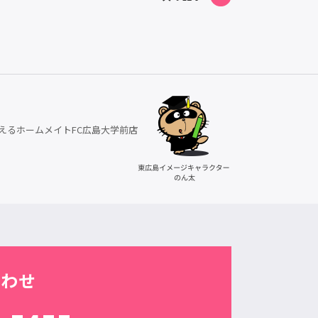
えるホームメイトFC広島大学前店
合わせ