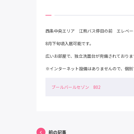
西条中央エリア 江熊バス停目の前 エレベー
8月下旬頃入居可能です。
広いお部屋で、独立洗面台が完備されておりま
※インターネット設備はありませんので、個別
ブールバールセゾン 802
前の記事