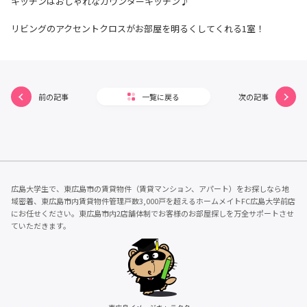
キッチンはおしゃれなカウンターキッチン♪
リビングのアクセントクロスがお部屋を明るくしてくれる1室！
前の記事
一覧に戻る
次の記事
広島大学生で、東広島市の賃貸物件（賃貸マンション、アパート）をお探しなら地
域密着、東広島市内賃貸物件管理戸数3,000戸を超えるホームメイトFC広島大学前店
にお任せください。東広島市内2店舗体制でお客様のお部屋探しを万全サポートさせ
ていただきます。