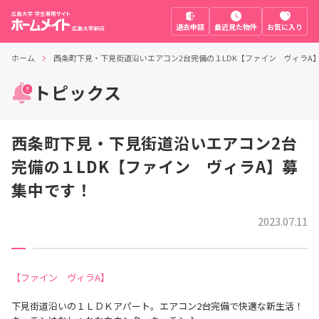
退去申請
最近見た物件
お気に入り
ホーム
西条町下見・下見街道沿いエアコン2台完備の１LDK【ファイン ヴィラA
トピックス
西条町下見・下見街道沿いエアコン2台
完備の１LDK【ファイン ヴィラA】募
集中です！
2023.07.11
【ファイン ヴィラA】
下見街道沿いの１ＬＤＫアパート。エアコン2台完備で快適な新生活！