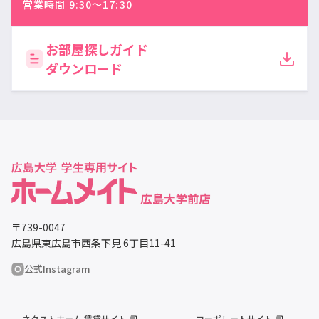
営業時間 9:30〜17:30
お部屋探しガイド
ダウンロード
〒739-0047
広島県東広島市西条下見 6丁目11-41
公式Instagram
ネクストホーム 賃貸サイト
コーポレートサイト