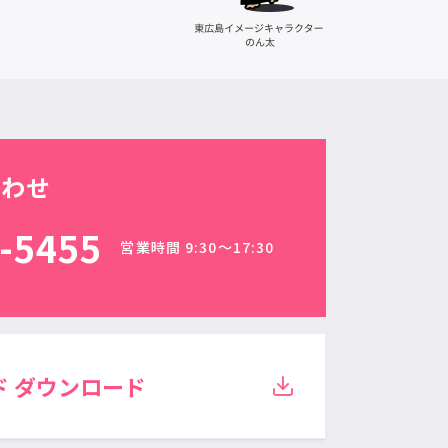
合わせ
-5455
営業時間 9:30〜17:30
ド
ダウンロード