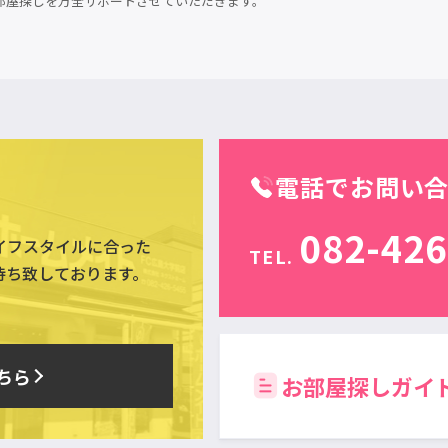
部屋探しを万全サポートさせていただきます。
電話でお問い
082-426
イフスタイルに合った
TEL.
待ち致しております。
ちら
お部屋探しガイ