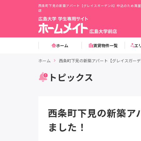
西条町下見の新築アパート【グレイスガーデンA】申込のため満室
店
ホーム
賃貸物件一覧
エ
ホーム
西条町下見の新築アパート【グレイスガーデ
トピックス
西条町下見の新築ア
ました！