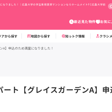
になりました！｜広島大学の学生専用賃貸マンションならホームメイトFC広島大学前
最近見た物件
お気に
リアから探す
地図から探す
知っトク情報
クラシ
ンA】申込のため満室になりました！
パート【グレイスガーデンA】申