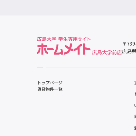
〒739
広島県
トップページ
賃貸物件一覧