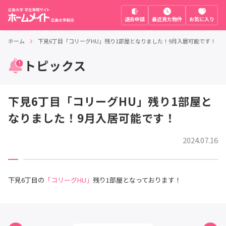
退去申請
最近見た物件
お気に入り
ホーム
下見6丁目「コリーグHU」残り1部屋となりました！9月入居可能です！
トピックス
下見6丁目「コリーグHU」残り1部屋と
なりました！9月入居可能です！
2024.07.16
下見6丁目の
「コリーグHU」
残り1部屋となっております！