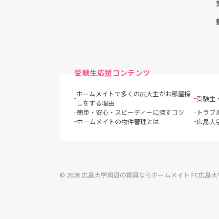
受験生応援コンテンツ
ホームメイトで多くの広大生がお部屋探
受験生
しをする理由
簡単・安心・スピーディーに探すコツ
トラブ
ホームメイトの物件管理とは
広島大
© 2026 広島大学周辺の賃貸ならホームメイト FC広島大学前店 Al