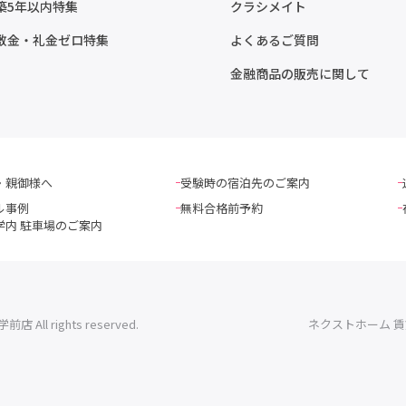
築5年以内特集
クラシメイト
敷金・礼金ゼロ特集
よくあるご質問
金融商品の販売に関して
・親御様へ
受験時の宿泊先のご案内
ル事例
無料合格前予約
学内 駐車場のご案内
l rights reserved.
ネクストホーム 