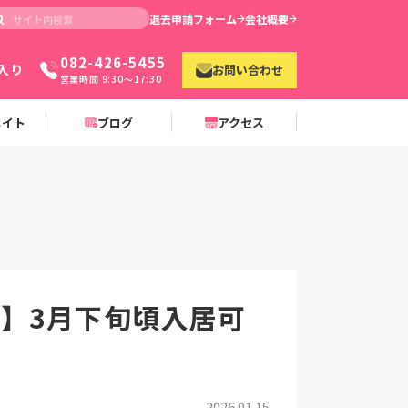
退去申請フォーム
会社概要
082-426-5455
入り
お問い合わせ
営業時間 9:30〜17:30
メイト
ブログ
アクセス
】3月下旬頃入居可
2026.01.15