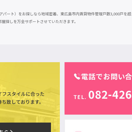
パート）をお探しなら地域密着、東広島市内賃貸物件管理戸数3,000戸を超
部屋探しを万全サポートさせていただきます。
電話でお問い
082-426
イフスタイルに合った
TEL.
待ち致しております。
ちら