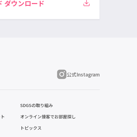
ド
ダウンロード
公式Instagram
SDGSの取り組み
ート
オンライン接客でお部屋探し
トピックス