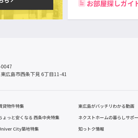
お部屋探しガイ
-0047
東広島市西条下見 6丁目11-41
賃貸物件特集
東広島がバッチリわかる動画
ちょっと安くなる 西条中央特集
ネクストホームの暮らしサポ
Univer City築地特集
知っトク情報