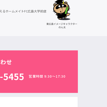
えるホームメイトFC広島大学前店
合わせ
-5455
営業時間 9:30〜17:30