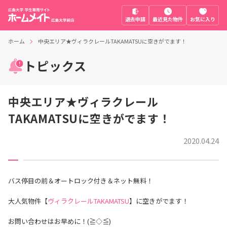
退去申請
最近見た物件
お気に入り
ホーム
中央エリア★ヴィラクレールTAKAMATSUに空きがでます！
トピックス
中央エリア★ヴィラクレール
TAKAMATSUに空きがでます！
2020.04.24
バス停目の前＆オートロック付き＆ネット無料！
大人気物件【
ヴィラクレールTAKAMATSU
】に空きがでます！
お問い合わせはお早めに！(≧◇≦)