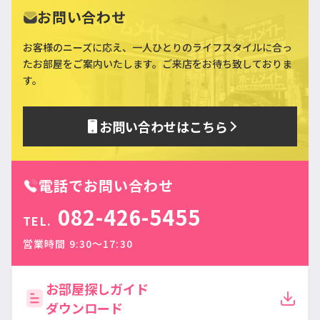
お問い合わせ
お客様のニーズに応え、一人ひとりのライフスタイルに合っ
た
お部屋をご案内いたします。ご来店をお待ち致しておりま
す。
お問い合わせはこちら
電話でお問い合わせ
082-426-5455
TEL.
営業時間 9:30〜17:30
お部屋探しガイド
ダウンロード