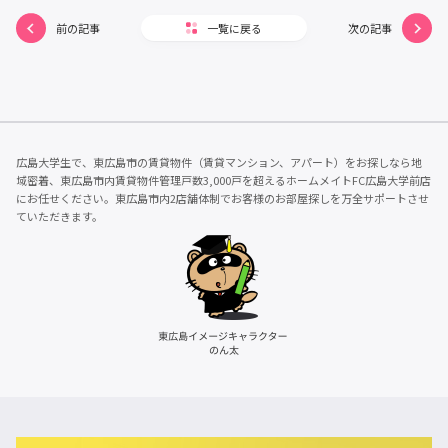
前の記事
一覧に戻る
次の記事
広島大学生で、東広島市の賃貸物件（賃貸マンション、アパート）をお探しなら地
域密着、東広島市内賃貸物件管理戸数3,000戸を超えるホームメイトFC広島大学前店
にお任せください。東広島市内2店舗体制でお客様のお部屋探しを万全サポートさせ
ていただきます。