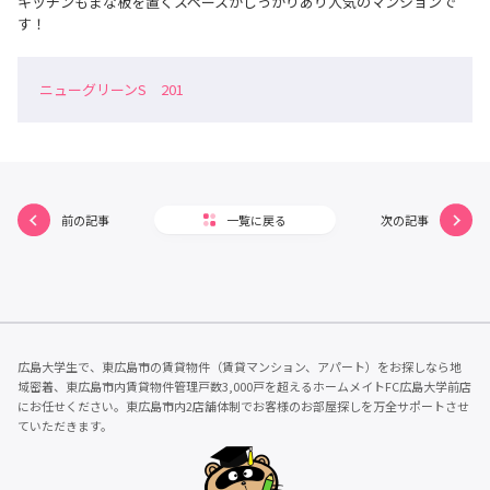
キッチンもまな板を置くスペースがしっかりあり人気のマンションで
す！
ニューグリーンS 201
前の記事
一覧に戻る
次の記事
広島大学生で、東広島市の賃貸物件（賃貸マンション、アパート）をお探しなら地
域密着、東広島市内賃貸物件管理戸数3,000戸を超えるホームメイトFC広島大学前店
にお任せください。東広島市内2店舗体制でお客様のお部屋探しを万全サポートさせ
ていただきます。