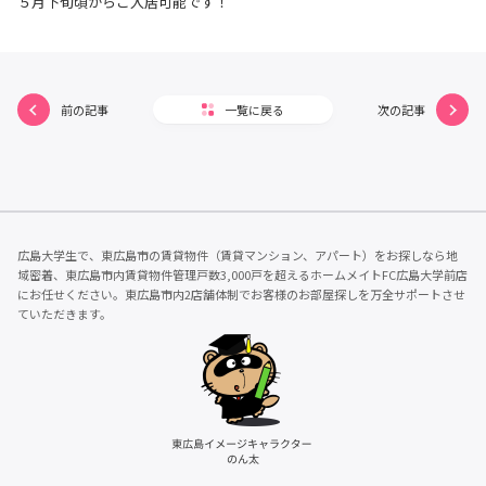
５月下旬頃からご入居可能です！
前の記事
一覧に戻る
次の記事
広島大学生で、東広島市の賃貸物件（賃貸マンション、アパート）をお探しなら地
域密着、東広島市内賃貸物件管理戸数3,000戸を超えるホームメイトFC広島大学前店
にお任せください。東広島市内2店舗体制でお客様のお部屋探しを万全サポートさせ
ていただきます。