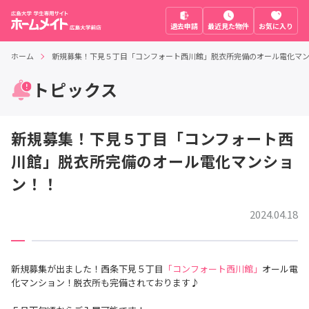
退去申請
最近見た物件
お気に入り
ホーム
新規募集！下見５丁目「コンフォート西川館」脱衣所完備のオール電化マ
トピックス
新規募集！下見５丁目「コンフォート西
川館」脱衣所完備のオール電化マンショ
ン！！
2024.04.18
新規募集が出ました！西条下見５丁目
「コンフォート西川館」
オール電
化マンション！脱衣所も完備されております♪