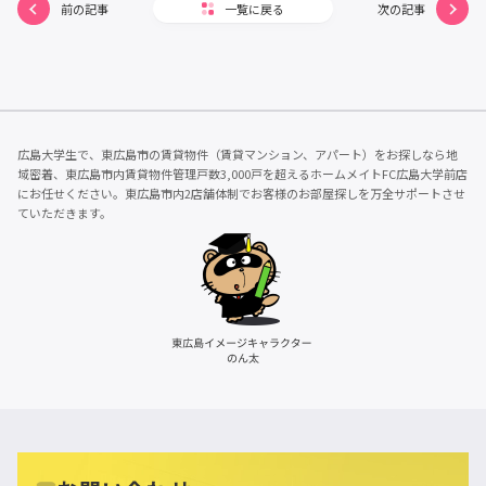
前の記事
一覧に戻る
次の記事
広島大学生で、東広島市の賃貸物件（賃貸マンション、アパート）をお探しなら地
域密着、東広島市内賃貸物件管理戸数3,000戸を超えるホームメイトFC広島大学前店
にお任せください。東広島市内2店舗体制でお客様のお部屋探しを万全サポートさせ
ていただきます。