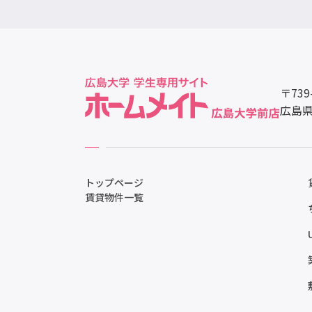
〒739
広島県
トップページ
賃貸物件一覧