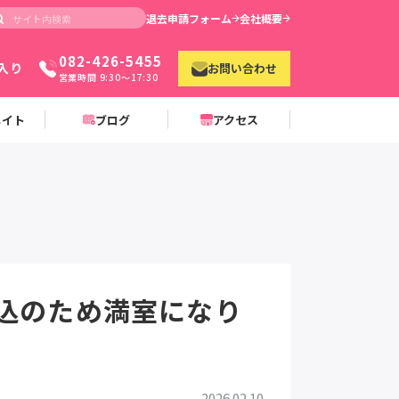
退去申請フォーム
会社概要
082-426-5455
入り
お問い合わせ
営業時間 9:30〜17:30
メイト
ブログ
アクセス
申込のため満室になり
2026.02.10