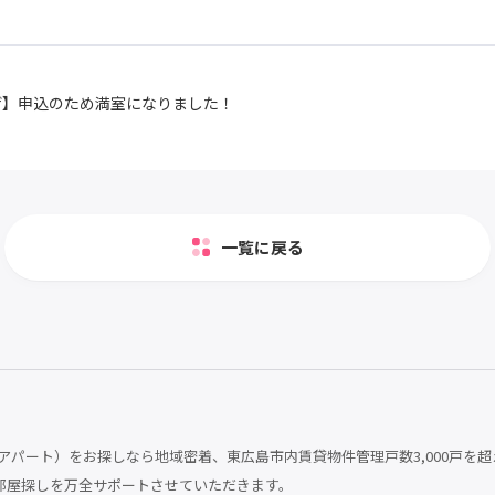
ザ】申込のため満室になりました！
一覧に戻る
パート）をお探しなら地域密着、東広島市内賃貸物件管理戸数3,000戸を超
部屋探しを万全サポートさせていただきます。