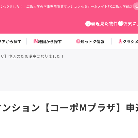
室になりました！｜広島大学の学生専用賃貸マンションならホームメイトFC広島大学前店
最近見た物件
お気に
リアから探す
地図から探す
知っトク情報
クラシ
ラザ】申込のため満室になりました！
Kマンション【コーポMプラザ】