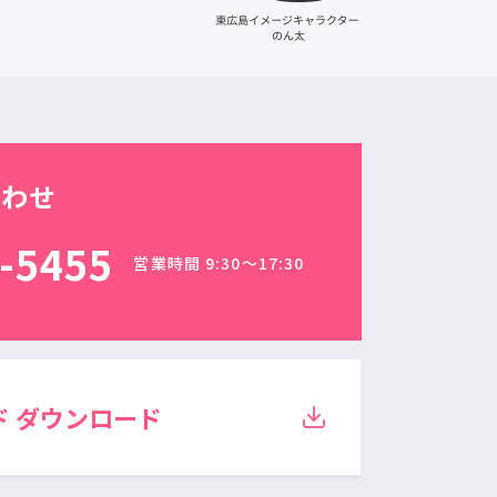
合わせ
-5455
営業時間 9:30〜17:30
ド
ダウンロード