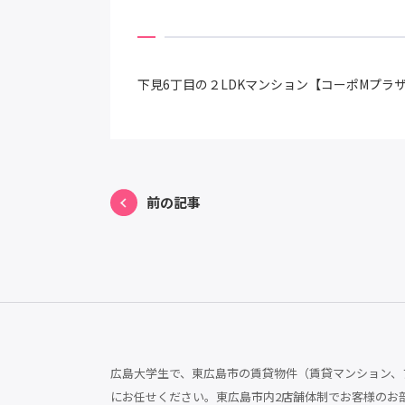
下見6丁目の２LDKマンション【コーポMプラ
前の記事
広島大学生で、東広島市の賃貸物件（賃貸マンション、ア
にお任せください。東広島市内2店舗体制でお客様のお