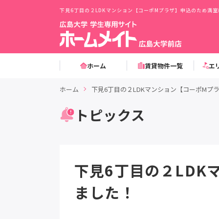
下見6丁目の２LDKマンション【コーポMプラザ】申込のため満
ホーム
賃貸物件一覧
エ
ホーム
下見6丁目の２LDKマンション【コーポMプ
トピックス
下見6丁目の２LD
ました！