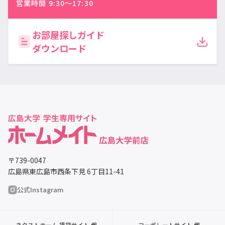
営業時間 9:30〜17:30
お部屋探しガイド
ダウンロード
〒739-0047
広島県東広島市西条下見 6丁目11-41
公式Instagram
ネクストホーム 賃貸サイト
コーポレートサイト