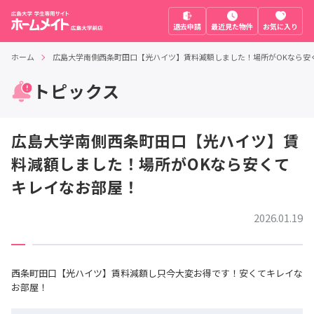
退去申請
最近見た物件
お気に入り
ホーム
広島大学南側西条町田口【光ハイツ】賃料減額しました！場所がOKなら安
トピックス
広島大学南側西条町田口【光ハイツ】賃
料減額しました！場所がOKなら安くて
キレイなお部屋！
2026.01.19
西条町田口【光ハイツ】賃料減額し只今大変お得です！安くてキレイな
お部屋！