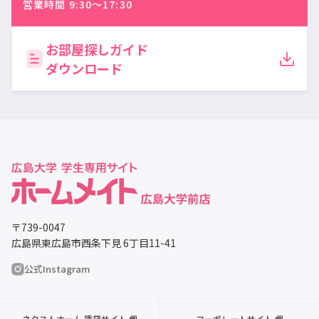
営業時間 9:30〜17:30
お部屋探しガイド
ダウンロード
〒739-0047
広島県東広島市西条下見 6丁目11-41
公式Instagram
ネクストホーム 賃貸サイト
コーポレートサイト