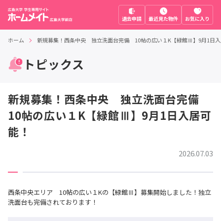
退去申請
最近見た物件
お気に入り
ホーム
新規募集！西条中央 独立洗面台完備 10帖の広い１K【緑館Ⅲ】9月1日
トピックス
新規募集！西条中央 独立洗面台完備
10帖の広い１K【緑館Ⅲ】9月1日入居可
能！
2026.07.03
西条中央エリア 10帖の広い１Kの【緑館Ⅲ】募集開始しました！独立
洗面台も完備されております！