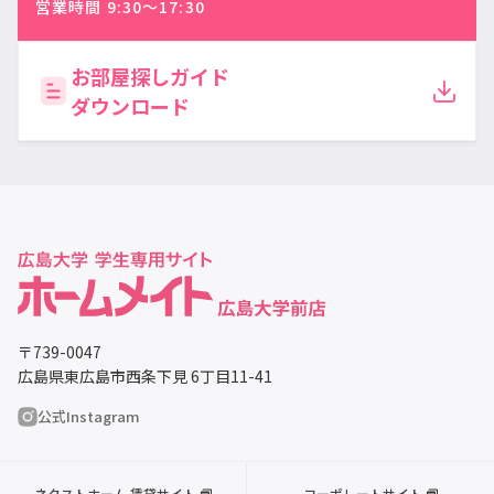
営業時間 9:30〜17:30
お部屋探しガイド
ダウンロード
〒739-0047
広島県東広島市西条下見 6丁目11-41
公式Instagram
ネクストホーム 賃貸サイト
コーポレートサイト