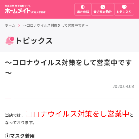
退去申請
最近見た物件
お気に入り
ホーム
～コロナウイルス対策をして営業中です～
トピックス
～コロナウイルス対策をして営業中です
～
2020.04.08
コロナウイルス対策をし営業中
当店では、
と
なっております。
①マスク着用