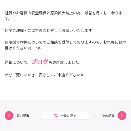
社員やお客様の安全確保と感染拡大防止の為、最善を尽くして参りま
す。
何卒ご理解・ご協力のほど宜しくお願いいたします。
お電話で物件についてのご相談も受付しておりますので、お気軽にお声
掛けください<(_ _*)>
ブログ
詳細について、
も更新致しました。
ぜひご覧いただき、安心してご来店ください❁
前の記事
一覧に戻る
次の記事