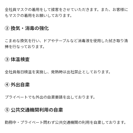
全社員マスクの着用をして接客をさせていただきます。また、お客様に
もマスクの着用をお願いしております。
② 換気・消毒の強化
こまめな換気を行い、ドアやテーブルなど消毒液を使用した拭き取り清
掃を行なっております。
③ 体温検査
全社員毎日検温を実施し、発熱時は出社禁止としております。
④ 外出自粛
プライベートでも外出の自粛要請を出しております。
⑤ 公共交通機関利用の自粛
勤務中・プライベート問わず公共交通機関の利用を自粛しております。