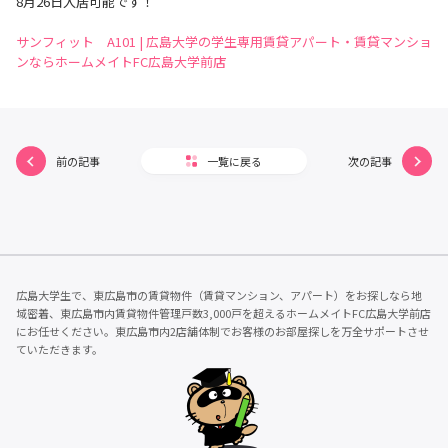
8月26日入居可能です！
サンフィット A101 | 広島大学の学生専用賃貸アパート・賃貸マンショ
ンならホームメイトFC広島大学前店
前の記事
一覧に戻る
次の記事
広島大学生で、東広島市の賃貸物件（賃貸マンション、アパート）をお探しなら地
域密着、東広島市内賃貸物件管理戸数3,000戸を超えるホームメイトFC広島大学前店
にお任せください。東広島市内2店舗体制でお客様のお部屋探しを万全サポートさせ
ていただきます。