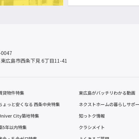
-0047
東広島市西条下見 6丁目11-41
賃貸物件特集
東広島がバッチリわかる動画
ちょっと安くなる 西条中央特集
ネクストホームの暮らしサポ
Univer City築地特集
知っトク情報
築5年以内特集
クラシメイト
敷金・礼金ゼロ特集
よくあるご質問