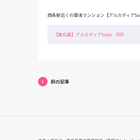
西条駅近くの築浅マンション【アルカディアSa
【東広島】アルカディアSaijo 505
前の記事