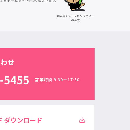
えるホームメイトFC広島大学前店
合わせ
-5455
営業時間 9:30〜17:30
ド
ダウンロード