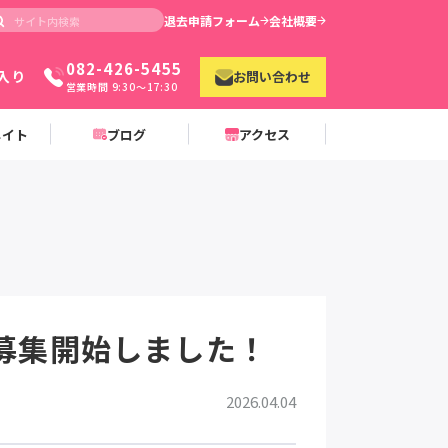
退去申請フォーム
会社概要
082-426-5455
入り
お問い合わせ
営業時間 9:30〜17:30
メイト
ブログ
アクセス
】募集開始しました！
2026.04.04