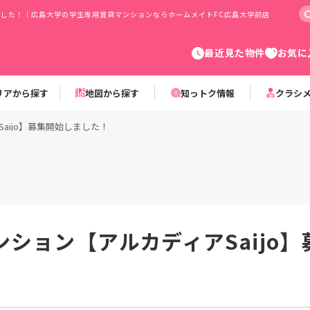
しました！｜広島大学の学生専用賃貸マンションならホームメイトFC広島大学前店
最近見た物件
お気に
リアから探す
地図から探す
知っトク情報
クラシ
aijo】募集開始しました！
ション【アルカディアSaijo