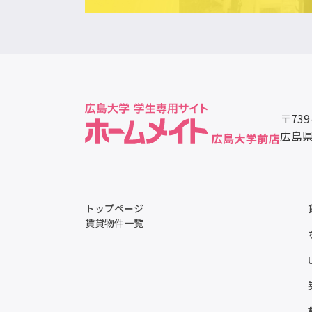
〒739
広島県
トップページ
賃貸物件一覧