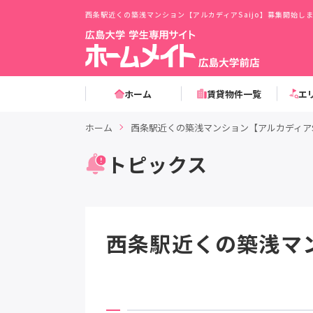
西条駅近くの築浅マンション【アルカディアSaijo】募集開始
ホーム
賃貸物件一覧
エ
ホーム
西条駅近くの築浅マンション【アルカディアS
トピックス
西条駅近くの築浅マン