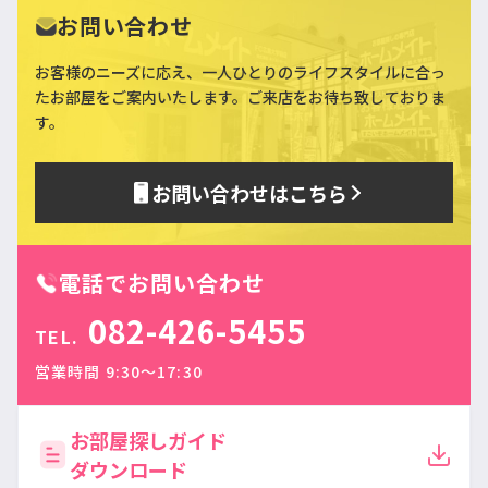
お問い合わせ
お客様のニーズに応え、一人ひとりのライフスタイルに合っ
た
お部屋をご案内いたします。ご来店をお待ち致しておりま
す。
お問い合わせはこちら
電話でお問い合わせ
082-426-5455
TEL.
営業時間 9:30〜17:30
お部屋探しガイド
ダウンロード