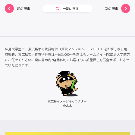
前の記事
一覧に戻る
次の記事
広島大学生で、東広島市の賃貸物件（賃貸マンション、アパート）をお探しなら地
域密着、東広島市内賃貸物件管理戸数3,000戸を超えるホームメイトFC広島大学前店
にお任せください。東広島市内2店舗体制でお客様のお部屋探しを万全サポートさせ
ていただきます。