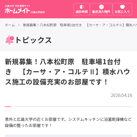
退去申請
最近見た物件
お気に入り
ホーム
新規募集！八本松町原 駐車場1台付き 【カーサ・ア・コルテⅡ】積水ハ
トピックス
新規募集！八本松町原 駐車場1台付
き 【カーサ・ア・コルテⅡ】積水ハウ
ス施工の設備充実のお部屋です！
2026.04.16
意外と広島大学の近くお部屋です。システムキッチンに浴室乾燥機など
設備の整ったお部屋です！