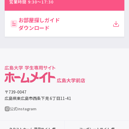
営業時間 9:30〜17:30
お部屋探しガイド
ダウンロード
〒739-0047
広島県東広島市西条下見 6丁目11-41
公式Instagram
ネクストホーム 賃貸サイト
コーポレートサイト