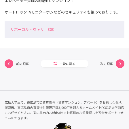
エレベーター完備の5階建てマンション！
オートロックTVモニターホンなどのセキュリティも整っております。
リポーカル・ヴァリ 303
前の記事
一覧に戻る
次の記事
広島大学生で、東広島市の賃貸物件（賃貸マンション、アパート）をお探しなら地
域密着、東広島市内賃貸物件管理戸数3,000戸を超えるホームメイトFC広島大学前店
にお任せください。東広島市内2店舗体制でお客様のお部屋探しを万全サポートさせ
ていただきます。