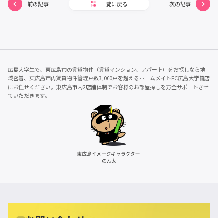
前の記事
一覧に戻る
次の記事
広島大学生で、東広島市の賃貸物件（賃貸マンション、アパート）をお探しなら地
域密着、東広島市内賃貸物件管理戸数3,000戸を超えるホームメイトFC広島大学前店
にお任せください。東広島市内2店舗体制でお客様のお部屋探しを万全サポートさせ
ていただきます。