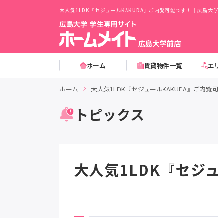
大人気1LDK『セジュールKAKUDA』ご内覧可能です！｜広島
ホーム
賃貸物件一覧
エ
ホーム
大人気1LDK『セジュールKAKUDA』ご内覧
トピックス
大人気1LDK『セジ