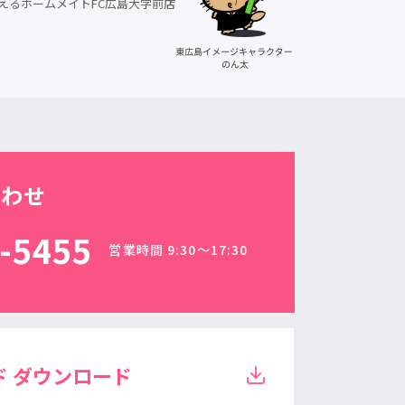
えるホームメイトFC広島大学前店
合わせ
-5455
営業時間 9:30〜17:30
ド
ダウンロード