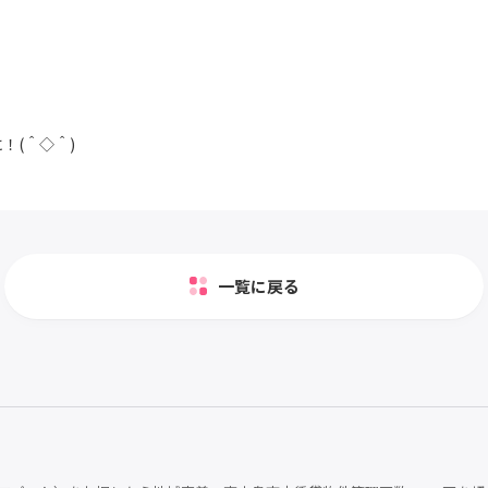
！(＾◇＾)
一覧に戻る