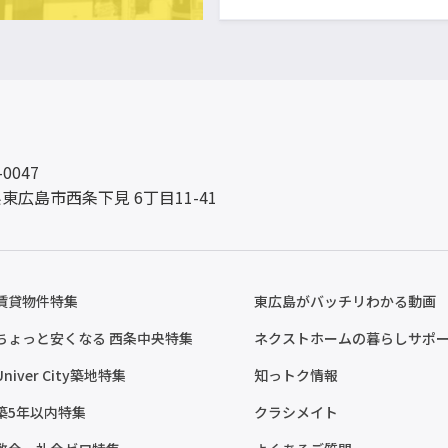
-0047
東広島市西条下見 6丁目11-41
賃貸物件特集
東広島がバッチリわかる動画
ちょっと安くなる 西条中央特集
ネクストホームの暮らしサポ
Univer City築地特集
知っトク情報
築5年以内特集
クラシメイト