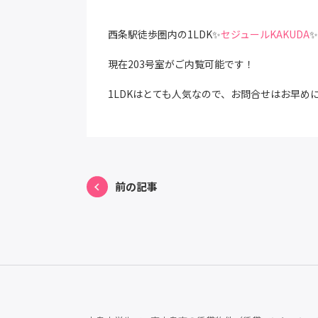
西条駅徒歩圏内の1LDK✨
セジュールKAKUDA
✨
現在203号室がご内覧可能です！
1LDKはとても人気なので、お問合せはお早めに
前の記事