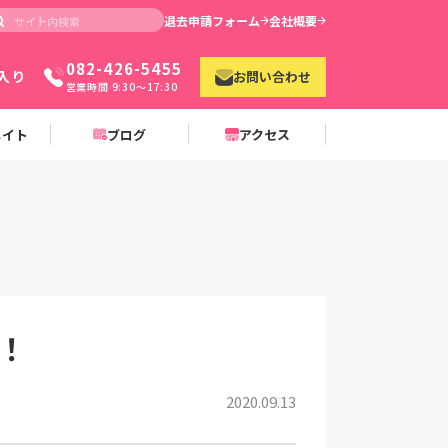
退去申請フォーム
会社概要
082-426-5455
入り
お問い合わせ
営業時間 9:30〜17:30
メイト
ブログ
アクセス
す！
2020.09.13