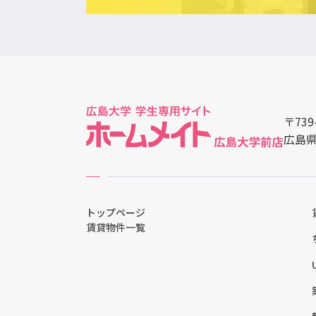
〒739
広島県
トップページ
賃貸物件一覧