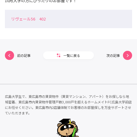
10月入学の方にぴったりのお部屋です！
リヴェール56 402
前の記事
一覧に戻る
次の記事
広島大学生で、東広島市の賃貸物件（賃貸マンション、アパート）をお探しなら地
域密着、東広島市内賃貸物件管理戸数3,000戸を超えるホームメイトFC広島大学前店
にお任せください。東広島市内2店舗体制でお客様のお部屋探しを万全サポートさせ
ていただきます。