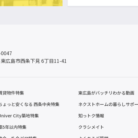
-0047
東広島市西条下見 6丁目11-41
賃貸物件特集
東広島がバッチリわかる動画
ちょっと安くなる 西条中央特集
ネクストホームの暮らしサポ
Univer City築地特集
知っトク情報
築5年以内特集
クラシメイト