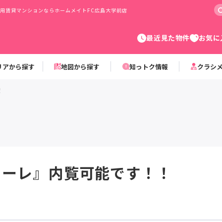
用賃貸マンションならホームメイトFC広島大学前店
最近見た物件
お気に
リアから探す
地図から探す
知っトク情報
クラシ
！
ソーレ』内覧可能です！！