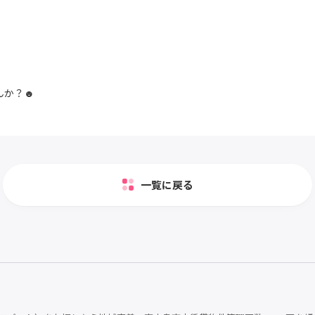
んか？☻
一覧に戻る