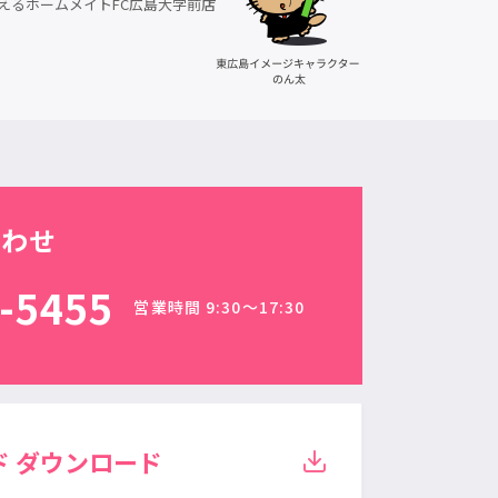
えるホームメイトFC広島大学前店
合わせ
-5455
営業時間 9:30〜17:30
ド
ダウンロード