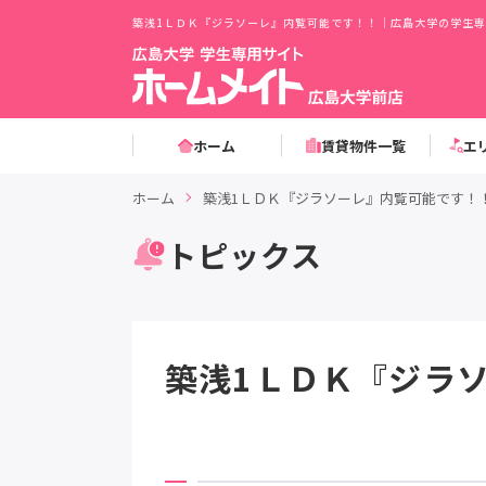
築浅1ＬＤＫ『ジラソーレ』内覧可能です！！｜広島大学の学生専
ホーム
賃貸物件一覧
エ
ホーム
築浅1ＬＤＫ『ジラソーレ』内覧可能です！
トピックス
築浅1ＬＤＫ『ジラ