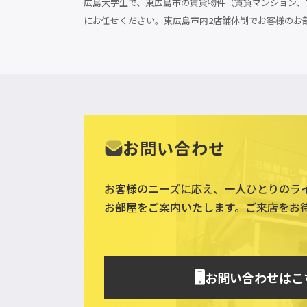
広島大学生で、東広島市の賃貸物件（賃貸マンション、ア
にお任せください。東広島市内2店舗体制でお客様のお
お問い合わせ
お客様のニーズに応え、一人ひとりのラ
お部屋をご案内いたします。ご来店をお
お問い合わせはこ