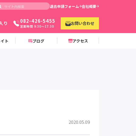
退去申請フォーム
会社概要
082-426-5455
入り
お問い合わせ
営業時間 9:30〜17:30
メイト
ブログ
アクセス
2020.05.09