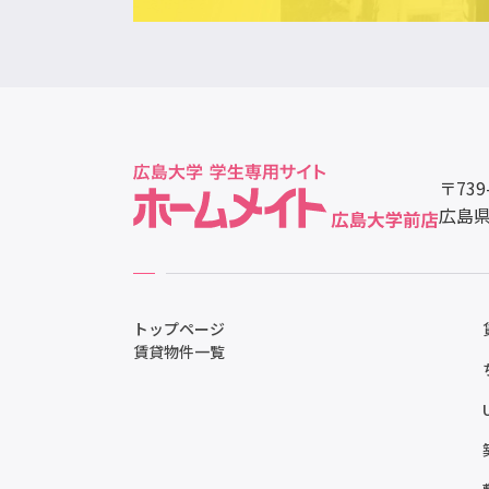
〒739
広島県
トップページ
賃貸物件一覧