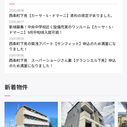
2026.08.08
西条町下見【カーサ・S・ドマーニ】賃料の改定がありました。
2026.08.07
新規募集！中央中学校近く設備充実のワンルーム【カーサ・S・
ドマーニ】9月中旬頃入居可能！
2026.08.06
西条町下見の築浅アパート【サンフィット】申込のため満室にな
りました！
2026.08.06
西条町下見 スーパーショージさん裏【グランシエル下見】申込
のため満室になりました！
新着物件