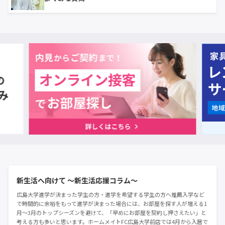
新生活へ向けて 〜新生活応援コラム〜
広島大学進学が決まった学生の方・進学を希望する学生の方へ推薦入学など
で時間的に余裕をもって進学が決まった場合には、お部屋を探す人が増える1
月～3月のトップシーズンを避けて、「早めにお部屋を契約し押さえたい」と
考える方も多いと思います。ホームメイトFC広島大学前店では4月から入居で