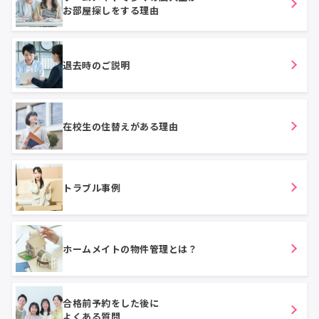
お部屋探しをする理由
退去時のご説明
在校生の住替えがある理由
トラブル事例
ホームメイトの物件管理とは？
合格前予約をした後に
よくある質問