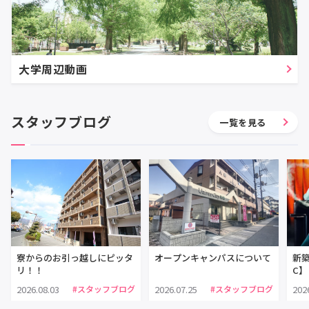
大学周辺動画
スタッフブログ
一覧を見る
寮からのお引っ越しにピッタ
オープンキャンパスについて
新
リ！！
C】
2026.08.03
2026.07.25
202
#スタッフブログ
#スタッフブログ