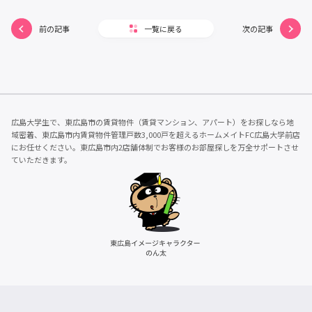
前の記事
一覧に戻る
次の記事
広島大学生で、東広島市の賃貸物件（賃貸マンション、アパート）をお探しなら地
域密着、東広島市内賃貸物件管理戸数3,000戸を超えるホームメイトFC広島大学前店
にお任せください。東広島市内2店舗体制でお客様のお部屋探しを万全サポートさせ
ていただきます。