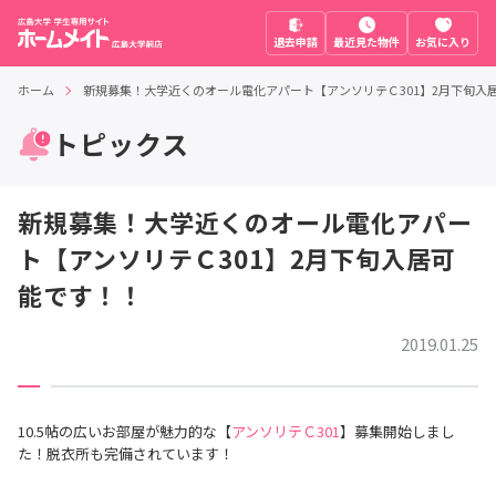
退去申請
最近見た物件
お気に入り
ホーム
新規募集！大学近くのオール電化アパート【アンソリテＣ301】2月下旬入
トピックス
新規募集！大学近くのオール電化アパー
ト【アンソリテＣ301】2月下旬入居可
能です！！
2019.01.25
10.5帖の広いお部屋が魅力的な【
アンソリテＣ301
】募集開始しまし
た！脱衣所も完備されています！