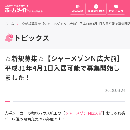
退去申請
最近見た物件
お気に入り
ホーム
☆新規募集☆【シャーメゾンＮ広大前】平成31年4月1日入居可能で募集開
トピックス
☆新規募集☆【シャーメゾンＮ広大前】
平成31年4月1日入居可能で募集開始し
ました！
2018.09.24
大手メーカーの積水ハウス施工の【
シャーメゾンＮ広大前
】おしゃれ感
が一味違う設備充実のお部屋です！