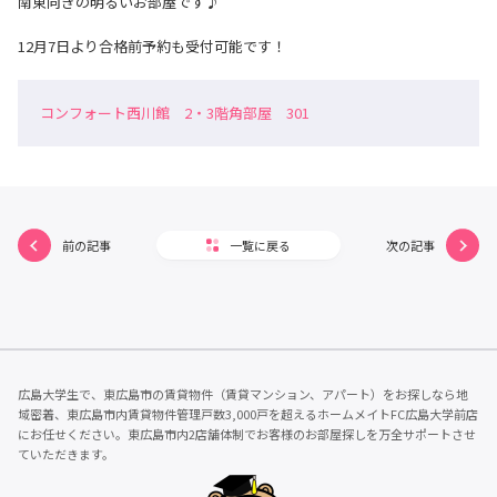
南東向きの明るいお部屋です♪
12月7日より合格前予約も受付可能です！
コンフォート西川館 2・3階角部屋 301
前の記事
一覧に戻る
次の記事
広島大学生で、東広島市の賃貸物件（賃貸マンション、アパート）をお探しなら地
域密着、東広島市内賃貸物件管理戸数3,000戸を超えるホームメイトFC広島大学前店
にお任せください。東広島市内2店舗体制でお客様のお部屋探しを万全サポートさせ
ていただきます。