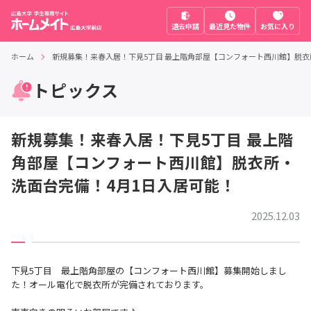
退去申請
最近見た物件
お気に入り
ホーム
新規募集！来春入居！下見5丁目 最上階角部屋【コンフォート西川館】脱衣
トピックス
新規募集！来春入居！下見5丁目 最上階
角部屋【コンフォート西川館】脱衣所・
洗面台完備！4月1日入居可能！
2025.12.03
下見5丁目 最上階角部屋の【コンフォート西川館】募集開始しまし
た！オール電化で脱衣所が完備されております。