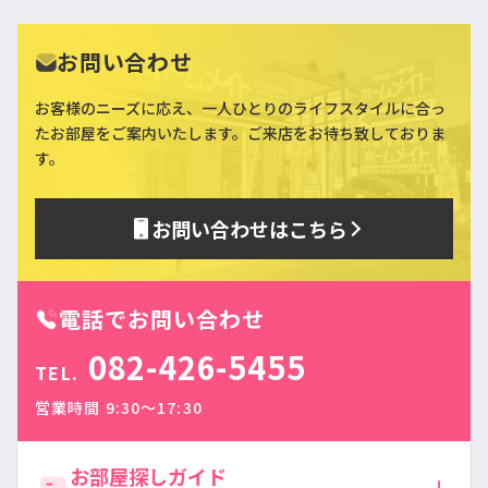
お問い合わせ
お客様のニーズに応え、一人ひとりのライフスタイルに合っ
た
お部屋をご案内いたします。ご来店をお待ち致しておりま
す。
お問い合わせはこちら
電話でお問い合わせ
082-426-5455
TEL.
営業時間 9:30〜17:30
お部屋探しガイド