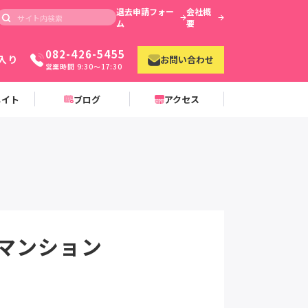
退去申請フォー
会社概
ム
要
082-426-5455
入り
お問い合わせ
営業時間 9:30〜17:30
メイト
ブログ
アクセス
マンション