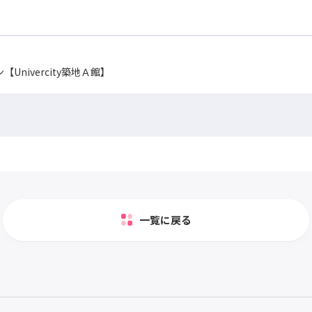
nivercity築地Ａ館】
一覧に戻る