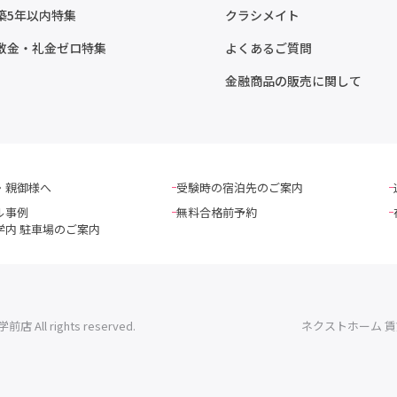
築5年以内特集
クラシメイト
敷金・礼金ゼロ特集
よくあるご質問
金融商品の販売に関して
・親御様へ
受験時の宿泊先のご案内
ル事例
無料合格前予約
学内 駐車場のご案内
l rights reserved.
ネクストホーム 