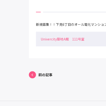
新規募集！！下見6丁目のオール電化マンション【U
Univercity築地A館 111号室
前の記事