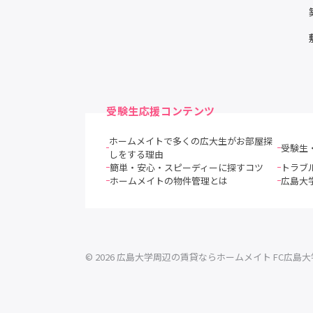
受験生応援コンテンツ
ホームメイトで多くの広大生がお部屋探
受験生
しをする理由
簡単・安心・スピーディーに探すコツ
トラブ
ホームメイトの物件管理とは
広島大
© 2026 広島大学周辺の賃貸ならホームメイト FC広島大学前店 Al