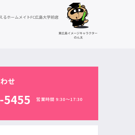
えるホームメイトFC広島大学前店
合わせ
-5455
営業時間 9:30〜17:30