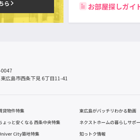
ちら
お部屋探しガイ
-0047
東広島市西条下見 6丁目11-41
賃貸物件特集
東広島がバッチリわかる動画
ちょっと安くなる 西条中央特集
ネクストホームの暮らしサポ
Univer City築地特集
知っトク情報