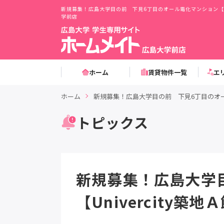
新規募集！広島大学目の前 下見6丁目のオール電化マンション【Un
学前店
ホーム
賃貸物件一覧
エ
ホーム
新規募集！広島大学目の前 下見6丁目のオール電
トピックス
新規募集！広島大学
【Univercity築地