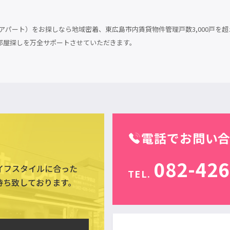
パート）をお探しなら地域密着、東広島市内賃貸物件管理戸数3,000戸を超
部屋探しを万全サポートさせていただきます。
電話でお問い
082-426
イフスタイルに合った
TEL.
待ち致しております。