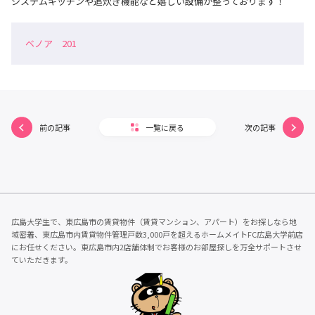
システムキッチンや追炊き機能など嬉しい設備が整っております！
ベノア 201
前の記事
一覧に戻る
次の記事
広島大学生で、東広島市の賃貸物件（賃貸マンション、アパート）をお探しなら地
域密着、東広島市内賃貸物件管理戸数3,000戸を超えるホームメイトFC広島大学前店
にお任せください。東広島市内2店舗体制でお客様のお部屋探しを万全サポートさせ
ていただきます。