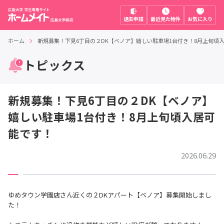
退去申請
最近見た物件
お気に入り
ホーム
新規募集！下見6丁目の２DK【ベノア】嬉しい駐車場1台付き！8月上旬頃
トピックス
新規募集！下見6丁目の２DK【ベノア】
嬉しい駐車場1台付き！8月上旬頃入居可
能です！
2026.06.29
ゆめタウン学園店さん近くの２DKアパート【ベノア】募集開始しまし
た！