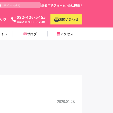
退去申請フォーム
会社概要
082-426-5455
入り
お問い合わせ
営業時間 9:30〜17:30
メイト
ブログ
アクセス
2020.01.28