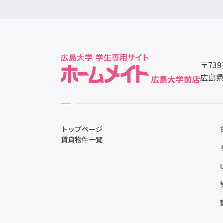
〒739
広島県
トップページ
賃貸物件一覧