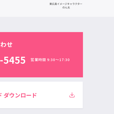
合わせ
-5455
営業時間 9:30〜17:30
ド
ダウンロード