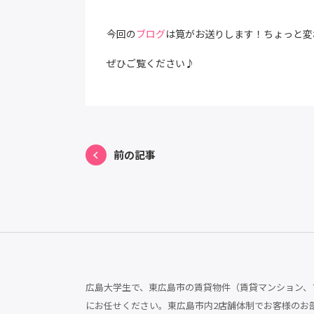
今回の
ブログ
は筧がお送りします！ちょっと変
ぜひご覧ください♪
前の記事
広島大学生で、東広島市の賃貸物件（賃貸マンション、ア
にお任せください。東広島市内2店舗体制でお客様のお