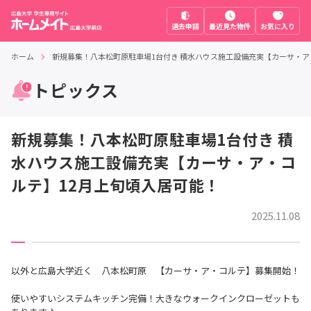
退去申請
最近見た物件
お気に入り
ホーム
新規募集！八本松町原駐車場1台付き 積水ハウス施工設備充実【カーサ・ア
トピックス
新規募集！八本松町原駐車場1台付き 積
水ハウス施工設備充実【カーサ・ア・コ
ルテ】12月上旬頃入居可能！
2025.11.08
以外と広島大学近く 八本松町原 【カーサ・ア・コルテ】募集開始！
使いやすいシステムキッチン完備！大きなウォークインクローゼットも