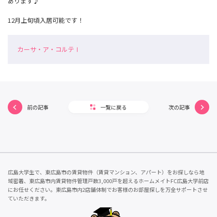
あります♪
12月上旬頃入居可能です！
カーサ・ア・コルテⅠ
前の記事
一覧に戻る
次の記事
広島大学生で、東広島市の賃貸物件（賃貸マンション、アパート）をお探しなら地
域密着、東広島市内賃貸物件管理戸数3,000戸を超えるホームメイトFC広島大学前店
にお任せください。東広島市内2店舗体制でお客様のお部屋探しを万全サポートさせ
ていただきます。