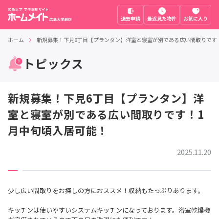
退去申請
最近見た物件
お気に入り
ホーム
新規募集！下見6丁目【プランタン】洋室と寝室が別である広い間取りです
トピックス
新規募集！下見6丁目【プランタン】洋
室と寝室が別である広い間取りです！1
月中旬頃入居可能！
2025.11.20
少し広い間取りをお探しの方におススメ！収納もたっぷりあります。
キッチンは使いやすいシステムキッチンになっております。浴室乾燥機