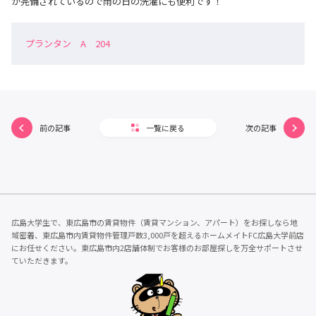
が完備されているので雨の日の洗濯にも便利です！
プランタン A 204
前の記事
一覧に戻る
次の記事
広島大学生で、東広島市の賃貸物件（賃貸マンション、アパート）をお探しなら地
域密着、東広島市内賃貸物件管理戸数3,000戸を超えるホームメイトFC広島大学前店
にお任せください。東広島市内2店舗体制でお客様のお部屋探しを万全サポートさせ
ていただきます。