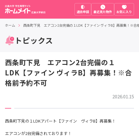
退去申請
最近見た物件
お気に入り
ホーム
西条町下見 エアコン2台完備の１LDK【ファイン ヴィラB】再募集！※合
トピックス
西条町下見 エアコン2台完備の１
LDK【ファイン ヴィラB】再募集！※合
格前予約不可
2026.01.15
西条町下見の１LDKアパート【ファイン ヴィラB】再募集！
エアコンが2台完備されております！