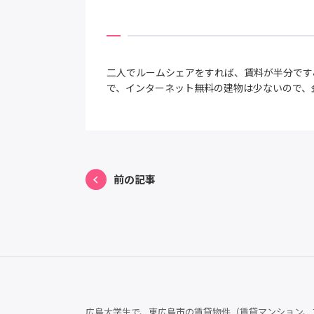
二人でルームシェアをすれば、賃料が半分です
で、インターネット無料の建物は少ないので、
前の記事
広島大学生で、東広島市の賃貸物件（賃貸マンション、ア