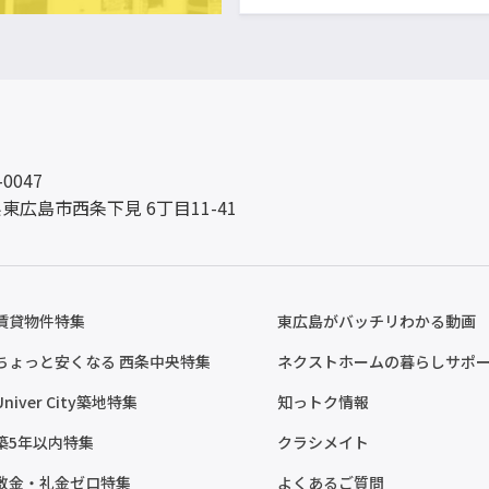
-0047
東広島市西条下見 6丁目11-41
賃貸物件特集
東広島がバッチリわかる動画
ちょっと安くなる 西条中央特集
ネクストホームの暮らしサポ
Univer City築地特集
知っトク情報
築5年以内特集
クラシメイト
敷金・礼金ゼロ特集
よくあるご質問