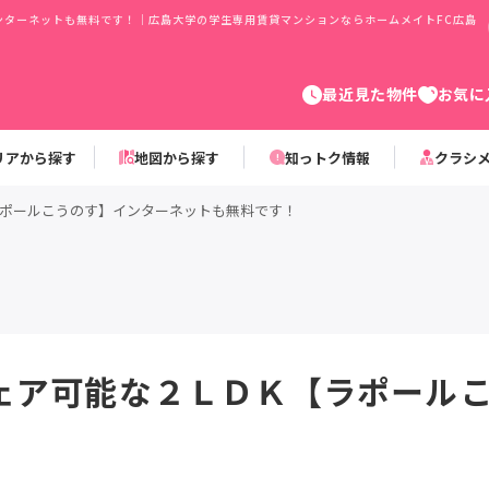
ンターネットも無料です！｜広島大学の学生専用賃貸マンションならホームメイトFC広島
最近見た物件
お気に
リアから探す
地図から探す
知っトク情報
クラシ
ポールこうのす】インターネットも無料です！
ェア可能な２ＬＤＫ【ラポール