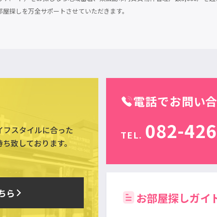
部屋探しを万全サポートさせていただきます。
電話でお問い
082-426
イフスタイルに合った
TEL.
待ち致しております。
ちら
お部屋探しガイ