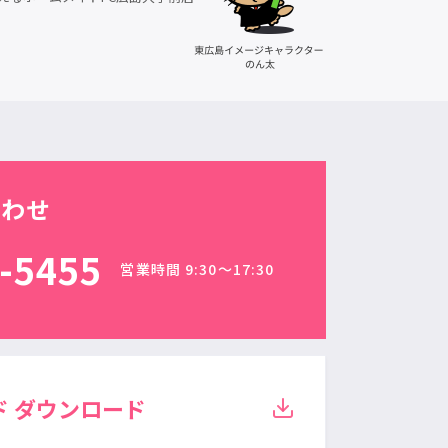
合わせ
-5455
営業時間 9:30〜17:30
ド
ダウンロード