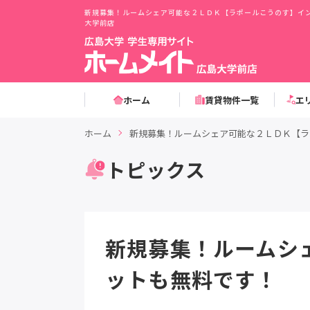
新規募集！ルームシェア可能な２ＬＤＫ【ラポールこうのす】イ
大学前店
ホーム
賃貸物件一覧
エ
ホーム
新規募集！ルームシェア可能な２ＬＤＫ【ラ
トピックス
新規募集！ルームシ
ットも無料です！