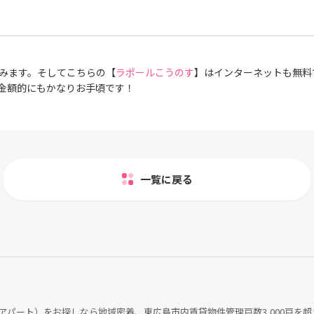
みます。そしてこちらの【
ラポールこうのす
】はインターネットも無料
金額的にもかなりお手頃です！
一覧に戻る
パート）をお探しなら地域密着、東広島市内賃貸物件管理戸数3,000戸を超