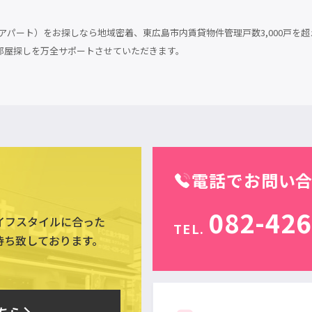
パート）をお探しなら地域密着、東広島市内賃貸物件管理戸数3,000戸を超
部屋探しを万全サポートさせていただきます。
電話でお問い
082-426
イフスタイルに合った
TEL.
待ち致しております。
ちら