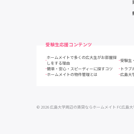
受験生応援コンテンツ
ホームメイトで多くの広大生がお部屋探
受験生
しをする理由
簡単・安心・スピーディーに探すコツ
トラブ
ホームメイトの物件管理とは
広島大
© 2026 広島大学周辺の賃貸ならホームメイト FC広島大学前店 Al