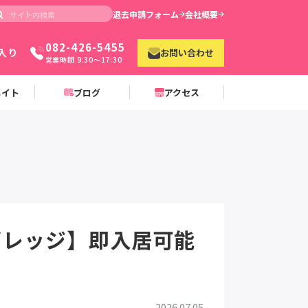
退去申請フォーム
会社概要
082-426-5455
入り
お問い合わせ
営業時間 9:30〜17:30
メイト
ブログ
アクセス
ビレッジ】即入居可能
2026.07.05