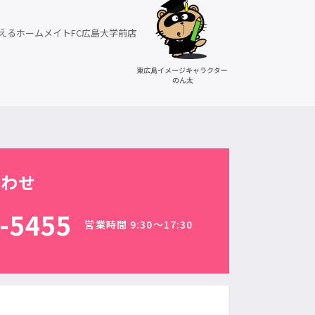
えるホームメイトFC広島大学前店
合わせ
-5455
営業時間 9:30〜17:30