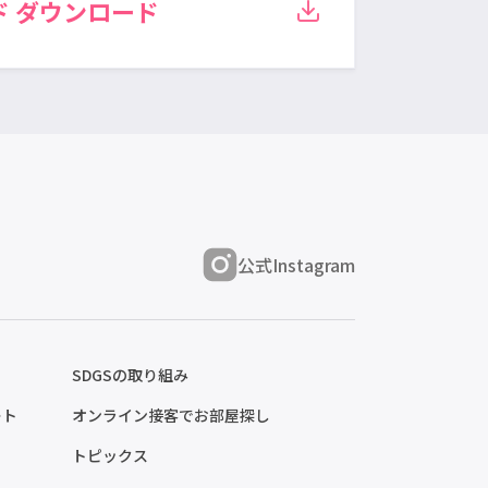
ド
ダウンロード
公式Instagram
SDGSの取り組み
ート
オンライン接客でお部屋探し
トピックス