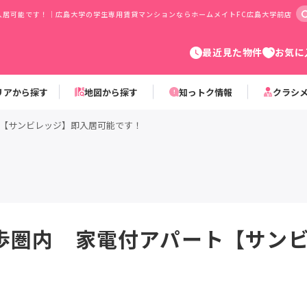
入居可能です！｜広島大学の学生専用賃貸マンションならホームメイトFC広島大学前店
最近見た物件
お気に
リアから探す
地図から探す
知っトク情報
クラシ
【サンビレッジ】即入居可能です！
歩圏内 家電付アパート【サン