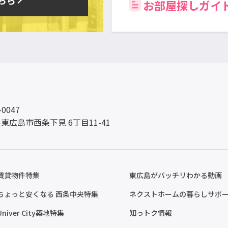
お部屋探しガイ
-0047
東広島市西条下見 6丁目11-41
賃貸物件特集
東広島がバッチリわかる動画
ちょっと安くなる 西条中央特集
ネクストホームの暮らしサポ
Univer City築地特集
知っトク情報