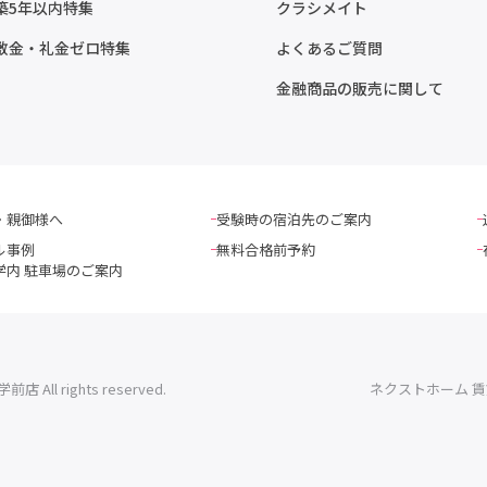
築5年以内特集
クラシメイト
敷金・礼金ゼロ特集
よくあるご質問
金融商品の販売に関して
・親御様へ
受験時の宿泊先のご案内
ル事例
無料合格前予約
学内 駐車場のご案内
l rights reserved.
ネクストホーム 