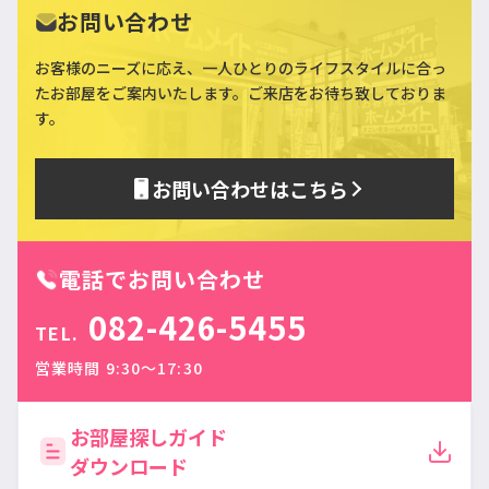
お問い合わせ
お客様のニーズに応え、一人ひとりのライフスタイルに合っ
た
お部屋をご案内いたします。ご来店をお待ち致しておりま
す。
お問い合わせはこちら
電話でお問い合わせ
082-426-5455
TEL.
営業時間 9:30〜17:30
お部屋探しガイド
ダウンロード