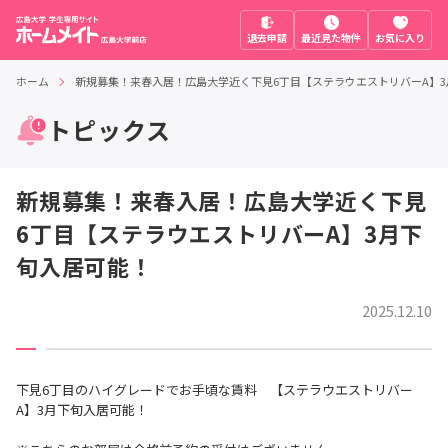
退去申請
最近見た物件
お気に入り
ホーム
新規募集！来春入居！広島大学近く下見6丁目【ステラウエストリバーA】
トピックス
新規募集！来春入居！広島大学近く下見
6丁目【ステラウエストリバーA】3月下
旬入居可能！
2025.12.10
下見6丁目のハイグレードでお手頃な賃料 【ステラウエストリバー
A】3月下旬入居可能！