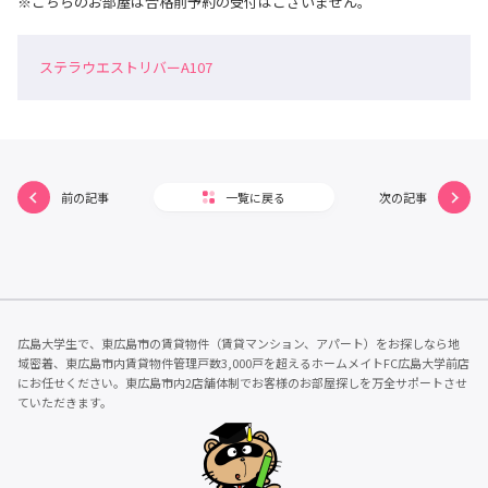
※こちらのお部屋は合格前予約の受付はございません。
ステラウエストリバーA107
前の記事
一覧に戻る
次の記事
広島大学生で、東広島市の賃貸物件（賃貸マンション、アパート）をお探しなら地
域密着、東広島市内賃貸物件管理戸数3,000戸を超えるホームメイトFC広島大学前店
にお任せください。東広島市内2店舗体制でお客様のお部屋探しを万全サポートさせ
ていただきます。