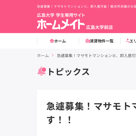
急遽募集！マサモトマンションⅢ、即入居可能！脱衣所完備のお
ホーム
賃貸物件一覧
エ
ホーム
急遽募集！マサモトマンションⅢ、即入居可
トピックス
急遽募集！マサモト
す！！