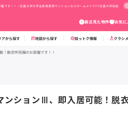
部屋です！！｜広島大学の学生専用賃貸マンションならホームメイトFC広島大学前店
最近見た物件
お気に
リアから探す
地図から探す
知っトク情報
クラシ
能！脱衣所完備のお部屋です！！
マンションⅢ、即入居可能！脱