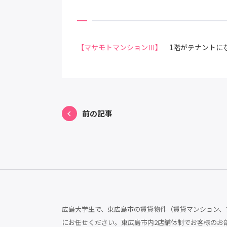
【マサモトマンションⅢ】
1階がテナントに
前の記事
広島大学生で、東広島市の賃貸物件（賃貸マンション、ア
にお任せください。東広島市内2店舗体制でお客様のお