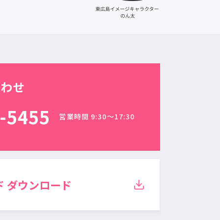
合わせ
-5455
営業時間 9:30〜17:30
ド
ダウンロード