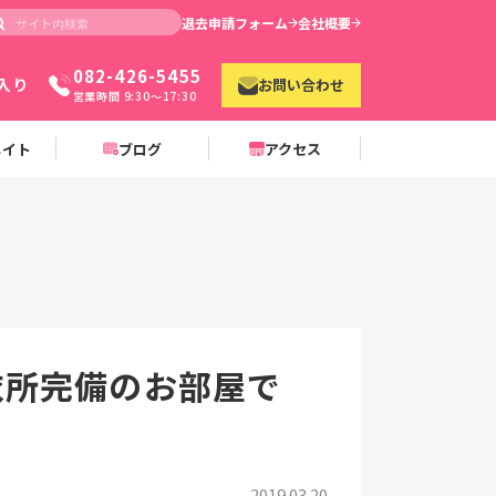
退去申請フォーム
会社概要
082-426-5455
入り
お問い合わせ
営業時間 9:30〜17:30
メイト
ブログ
アクセス
衣所完備のお部屋で
2019.03.20