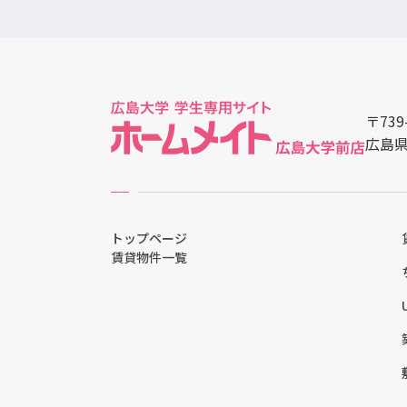
〒739
広島県
トップページ
賃貸物件一覧