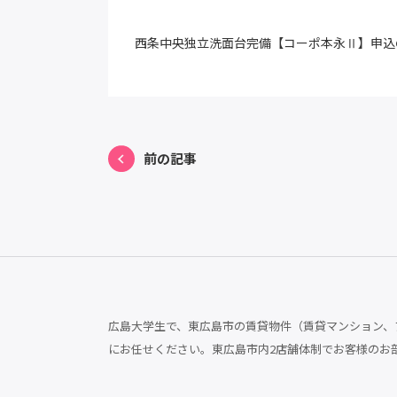
西条中央独立洗面台完備【コーポ本永Ⅱ】申込
前の記事
広島大学生で、東広島市の賃貸物件（賃貸マンション、ア
にお任せください。東広島市内2店舗体制でお客様のお