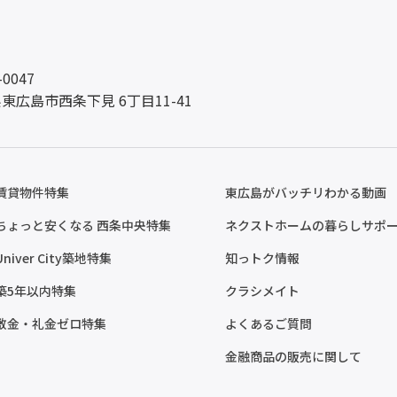
-0047
東広島市西条下見 6丁目11-41
賃貸物件特集
東広島がバッチリわかる動画
ちょっと安くなる 西条中央特集
ネクストホームの暮らしサポ
Univer City築地特集
知っトク情報
築5年以内特集
クラシメイト
敷金・礼金ゼロ特集
よくあるご質問
金融商品の販売に関して