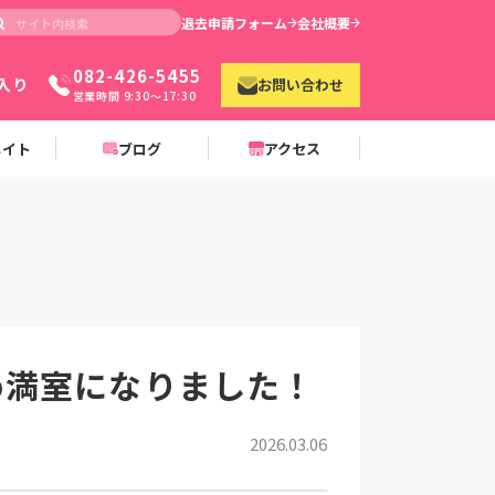
退去申請フォーム
会社概要
082-426-5455
入り
お問い合わせ
営業時間 9:30〜17:30
メイト
ブログ
アクセス
め満室になりました！
2026.03.06