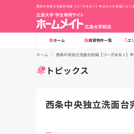
西条中央独立洗面台完備【コーポ本永Ⅱ】申込のため満室になり
ホーム
賃貸物件一覧
エ
ホーム
西条中央独立洗面台完備【コーポ本永Ⅱ】申
トピックス
西条中央独立洗面台