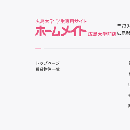
〒739
広島県
トップページ
賃貸物件一覧