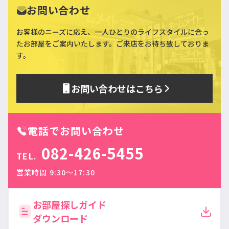
お問い合わせ
お客様のニーズに応え、一人ひとりのライフスタイルに合っ
た
お部屋をご案内いたします。ご来店をお待ち致しておりま
す。
お問い合わせはこちら
電話でお問い合わせ
082-426-5455
TEL.
営業時間 9:30〜17:30
お部屋探しガイド
ダウンロード